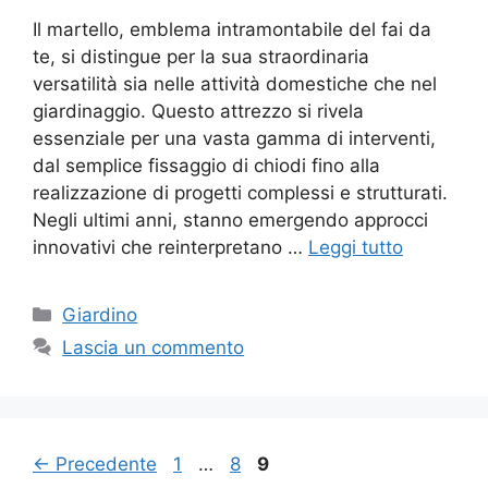
Il martello, emblema intramontabile del fai da
te, si distingue per la sua straordinaria
versatilità sia nelle attività domestiche che nel
giardinaggio. Questo attrezzo si rivela
essenziale per una vasta gamma di interventi,
dal semplice fissaggio di chiodi fino alla
realizzazione di progetti complessi e strutturati.
Negli ultimi anni, stanno emergendo approcci
innovativi che reinterpretano …
Leggi tutto
Categorie
Giardino
Lascia un commento
Pagina
Pagina
Pagina
←
Precedente
1
…
8
9