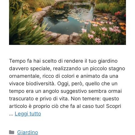
Tempo fa hai scelto di rendere il tuo giardino
davvero speciale, realizzando un piccolo stagno
ornamentale, ricco di colori e animato da una
vivace biodiversità. Oggi, però, quello che un
tempo era un angolo suggestivo sembra ormai
trascurato e privo di vita. Non temere: questo
articolo è proprio ciò che fa al caso tuo! Scopri
…
Leggi tutto
Categorie
Giardino