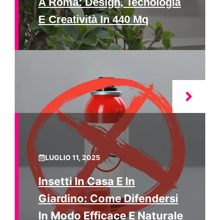
A Roma: Design, Tecnologia
E Creatività In 440 Mq
LUGLIO 11, 2025
Insetti In Casa E In
Giardino: Come Difendersi
In Modo Efficace E Naturale