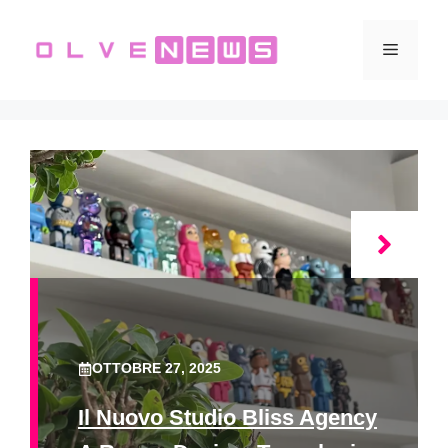
Vai
al
Menu
contenuto
OTTOBRE 27, 2025
Il Nuovo Studio Bliss Agency