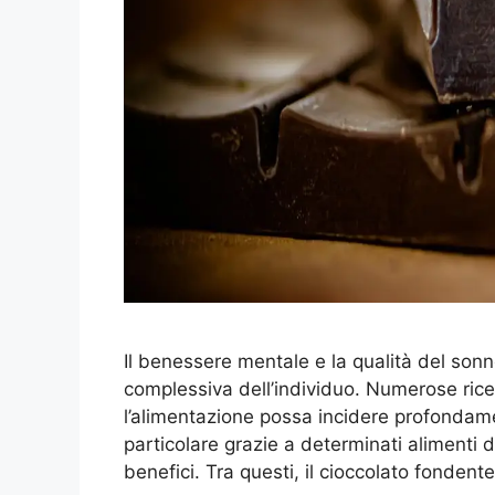
Il benessere mentale e la qualità del sonn
complessiva dell’individuo. Numerose ric
l’alimentazione possa incidere profondamen
particolare grazie a determinati alimenti de
benefici. Tra questi, il cioccolato fonden