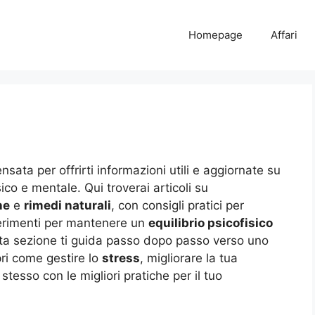
Homepage
Affari
sata per offrirti informazioni utili e aggiornate su
co e mentale. Qui troverai articoli su
ne
e
rimedi naturali
, con consigli pratici per
ggerimenti per mantenere un
equilibrio psicofisico
ta sezione ti guida passo dopo passo verso uno
pri come gestire lo
stress
, migliorare la tua
stesso con le migliori pratiche per il tuo