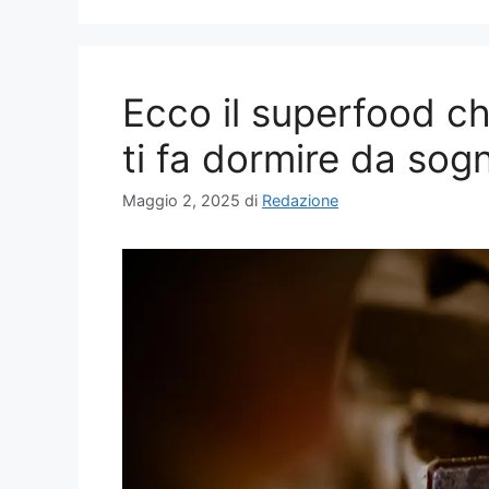
Ecco il superfood c
ti fa dormire da sog
Maggio 2, 2025
di
Redazione