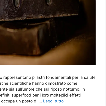
o rappresentano pilastri fondamentali per la salute
erche scientifiche hanno dimostrato come
te sia sull’umore che sul riposo notturno, in
finiti superfood per i loro molteplici effetti
te occupa un posto di …
Leggi tutto