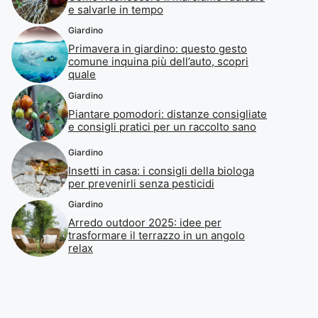
e salvarle in tempo
Giardino
Primavera in giardino: questo gesto
comune inquina più dell’auto, scopri
quale
Giardino
Piantare pomodori: distanze consigliate
e consigli pratici per un raccolto sano
Giardino
Insetti in casa: i consigli della biologa
per prevenirli senza pesticidi
Giardino
Arredo outdoor 2025: idee per
trasformare il terrazzo in un angolo
relax