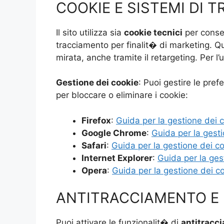
COOKIE E SISTEMI DI 
Il sito utilizza sia
cookie tecnici
per consen
tracciamento per finalit� di marketing. Que
mirata, anche tramite il retargeting. Per l’
Gestione dei cookie
: Puoi gestire le pref
per bloccare o eliminare i cookie:
Firefox
:
Guida per la gestione dei 
Google Chrome
:
Guida per la gest
Safari
:
Guida per la gestione dei c
Internet Explorer
:
Guida per la ges
Opera
:
Guida per la gestione dei c
ANTITRACCIAMENTO E
Puoi attivare le funzionalit� di
antitracc