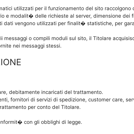
rmatici utilizzati per il funzionamento del sito raccolgono 
io e modalit� delle richieste al server, dimensione dei fil
i dati vengono utilizzati per finalit� statistiche, per gar
i messaggi o compili moduli sul sito, il Titolare acquisisc
ornite nei messaggi stessi.
ZIONE
are, debitamente incaricati del trattamento.
ti, fornitori di servizi di spedizione, customer care, ser
trattamento per conto del Titolare.
onformit� con gli obblighi di legge.