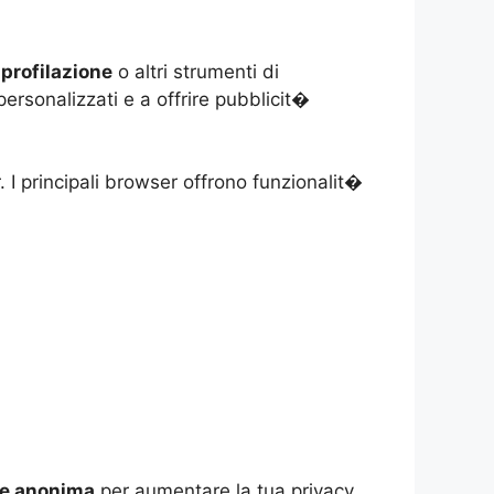
 profilazione
o altri strumenti di
personalizzati e a offrire pubblicit�
. I principali browser offrono funzionalit�
ne anonima
per aumentare la tua privacy.