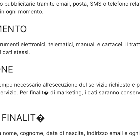
 pubblicitarie tramite email, posta, SMS o telefono relati
ti in ogni momento.
MENTO
strumenti elettronici, telematici, manuali e cartacei. Il 
 dati stessi.
ONE
tempo necessario all’esecuzione del servizio richiesto e 
 servizio. Per finalit� di marketing, i dati saranno conse
E FINALIT�
 nome, cognome, data di nascita, indirizzo email e ogni 