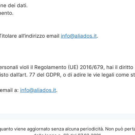
one dei dati.
mento.
Titolare all’indirizzo email
info@aliados.it
.
personali violi il Regolamento (UE) 2016/679, hai il dirit
sto dall’art. 77 del GDPR, o di adire le vie legali come st
 email a:
info@aliados.it
.
 quanto viene aggiornato senza alcuna periodicità. Non può perta