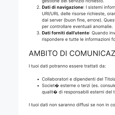
gestione del servizio richiesto.
Dati di navigazione
: I sistemi info
URI/URL delle risorse richieste, orar
dal server (buon fine, errore). Quest
per controllare eventuali anomalie.
Dati forniti dall’utente
: Quando invi
rispondere e tutte le informazioni f
AMBITO DI COMUNICA
I tuoi dati potranno essere trattati da:
Collaboratori e dipendenti del Titol
Societ� esterne o terzi (es. consulen
qualit� di responsabili esterni del 
I tuoi dati non saranno diffusi se non in c