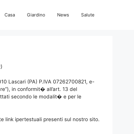
Casa
Giardino
News
Salute
R)
010 Lascari (PA) P.IVA 07262700821, e-
re”), in conformit� all’art. 13 del
ttati secondo le modalit� e per le
e link ipertestuali presenti sul nostro sito.