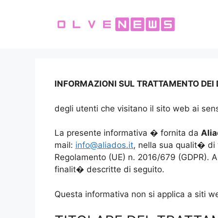
Vai
al
contenuto
INFORMAZIONI SUL TRATTAMENTO DEI 
degli utenti che visitano il sito web ai s
La presente informativa � fornita da
Alia
mail:
info@aliados.it
, nella sua qualit� di
Regolamento (UE) n. 2016/679 (GDPR). Acce
finalit� descritte di seguito.
Questa informativa non si applica a siti web