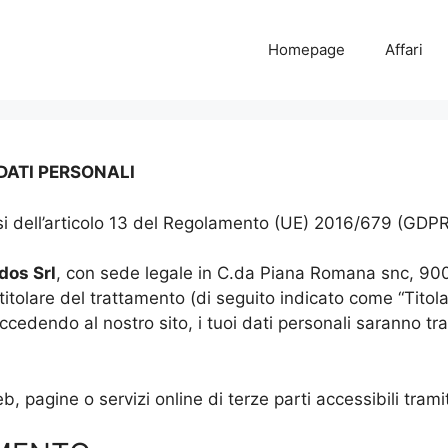
Homepage
Affari
DATI PERSONALI
ensi dell’articolo 13 del Regolamento (UE) 2016/679 (GDP
dos Srl
, con sede legale in C.da Piana Romana snc, 90
 titolare del trattamento (di seguito indicato come “Titola
dendo al nostro sito, i tuoi dati personali saranno tra
, pagine o servizi online di terze parti accessibili tramit