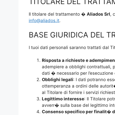
TITOLARE DEL TRATT
Il titolare del trattamento �
Aliados Srl
, 
info@aliados.it
.
BASE GIURIDICA DEL 
I tuoi dati personali saranno trattati dal 
Risposta a richieste e adempiment
adempiere a obblighi contrattuali, pr
dati � necessario per l’esecuzione de
Obblighi legali
: I dati potranno es
ottemperanza a ordini delle autorit
al Titolare di fornire i servizi richiest
Legittimo interesse
: Il Titolare p
avverr� sulla base del legittimo int
Consenso specifico per finalit� 