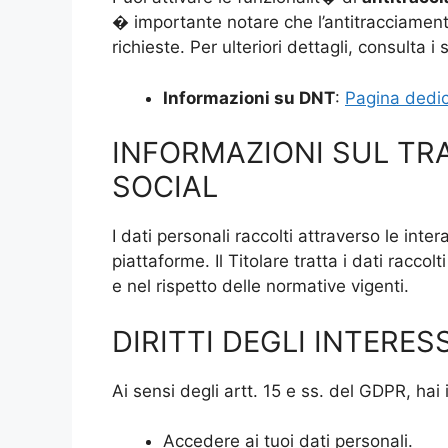
� importante notare che l’antitracciamento
richieste. Per ulteriori dettagli, consulta i 
Informazioni su DNT
:
Pagina dedic
INFORMAZIONI SUL TR
SOCIAL
I dati personali raccolti attraverso le inte
piattaforme. Il Titolare tratta i dati racco
e nel rispetto delle normative vigenti.
DIRITTI DEGLI INTERES
Ai sensi degli artt. 15 e ss. del GDPR, hai il
Accedere ai tuoi dati personali.