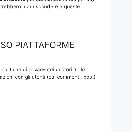
 potrebbero non rispondere a queste
RSO PIATTAFORME
 politiche di privacy dei gestori delle
razioni con gli utenti (es. commenti, post)