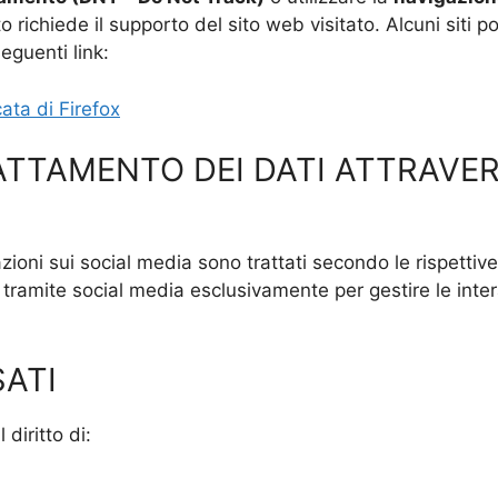
 richiede il supporto del sito web visitato. Alcuni siti
seguenti link:
ata di Firefox
ATTAMENTO DEI DATI ATTRAVE
razioni sui social media sono trattati secondo le rispettive
lti tramite social media esclusivamente per gestire le inte
SATI
 diritto di: