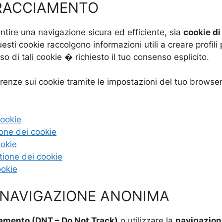
TRACCIAMENTO
tire una navigazione sicura ed efficiente, sia
cookie di
sti cookie raccolgono informazioni utili a creare profili 
uso di tali cookie � richiesto il tuo consenso esplicito.
erenze sui cookie tramite le impostazioni del tuo browser
cookie
ione dei cookie
ookie
tione dei cookie
ookie
 NAVIGAZIONE ANONIMA
iamento (DNT – Do Not Track)
o utilizzare la
navigazio