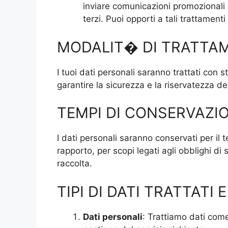
inviare comunicazioni promozionali o
terzi. Puoi opporti a tali trattamen
MODALIT� DI TRATTA
I tuoi dati personali saranno trattati con 
garantire la sicurezza e la riservatezza dei
TEMPI DI CONSERVAZI
I dati personali saranno conservati per il 
rapporto, per scopi legati agli obblighi di
raccolta.
TIPI DI DATI TRATTATI 
Dati personali
: Trattiamo dati come