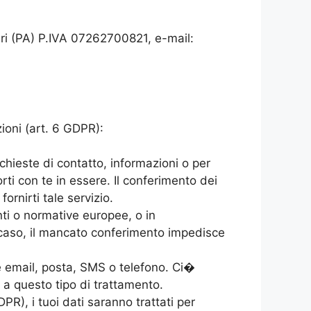
ri (PA) P.IVA 07262700821, e-mail:
zioni (art. 6 GDPR):
richieste di contatto, informazioni o per
rti con te in essere. Il conferimento dei
ornirti tale servizio.
nti o normative europee, o in
o caso, il mancato conferimento impedisce
ite email, posta, SMS o telefono. Ci�
i a questo tipo di trattamento.
DPR), i tuoi dati saranno trattati per