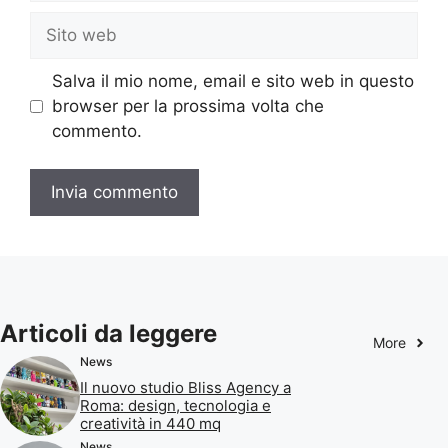
Sito
web
Salva il mio nome, email e sito web in questo
browser per la prossima volta che
commento.
Articoli da leggere
More
News
Il nuovo studio Bliss Agency a
Roma: design, tecnologia e
creatività in 440 mq
News