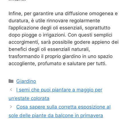
Infine, per garantire una diffusione omogenea e
duratura, è utile rinnovare regolarmente
l’applicazione degli oli essenziali, soprattutto
dopo piogge o irrigazioni. Con questi semplici
accorgimenti, sarà possibile godere appieno dei
benefici degli oli essenziali naturali,
trasformando il proprio giardino in uno spazio
accogliente, profumato e salutare per tutti.
Categorie
Giardino
I semi che puoi piantare a maggio per
un’estate colorata
Cosa sapere sulla corretta esposizione al
sole delle piante da balcone in primavera