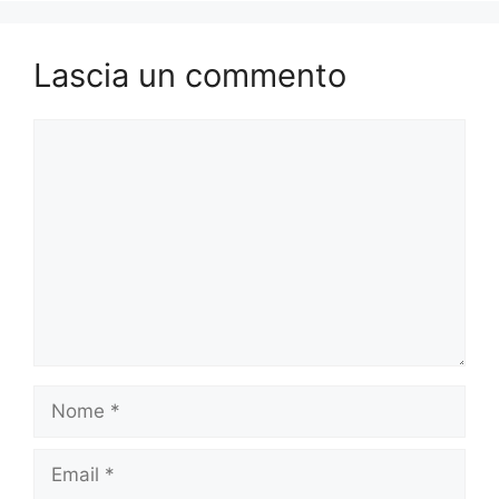
Lascia un commento
Commento
Nome
Email