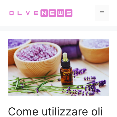
Vai
al
Menu
contenuto
Come utilizzare oli