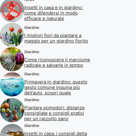
Insetti in casa e in giardino:
come difendersi in modo
efficace e naturale
Giardino
I migliori fiori da piantare a
maggio per un giardino fiorito
Giardino
Come riconoscere il marciume
radicale e salvarle in tempo
Giardino
Primavera in giardino: questo
gesto comune inquina più
dell’auto, scopri quale
Giardino
Piantare pomodori: distanze
consigliate e consigli pratici
per un raccolto sano
Giardino
Insetti in casa: i consigli della