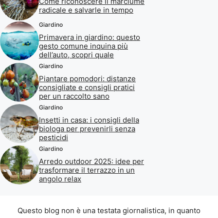
Come riconoscere il marciume
radicale e salvarle in tempo
Giardino
Primavera in giardino: questo
gesto comune inquina più
dell’auto, scopri quale
Giardino
Piantare pomodori: distanze
consigliate e consigli pratici
per un raccolto sano
Giardino
Insetti in casa: i consigli della
biologa per prevenirli senza
pesticidi
Giardino
Arredo outdoor 2025: idee per
trasformare il terrazzo in un
angolo relax
Questo blog non è una testata giornalistica, in quanto