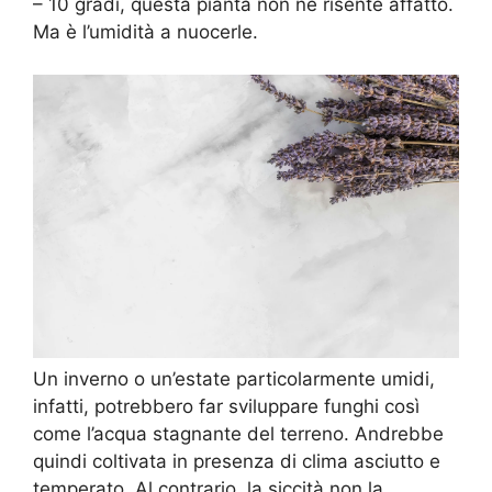
– 10 gradi, questa pianta non ne risente affatto.
Ma è l’umidità a nuocerle.
Un inverno o un’estate particolarmente umidi,
infatti, potrebbero far sviluppare funghi così
come l’acqua stagnante del terreno. Andrebbe
quindi coltivata in presenza di clima asciutto e
temperato. Al contrario, la siccità non la