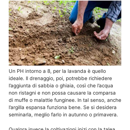
Un PH intorno a 8, per la lavanda è quello
ideale. Il drenaggio, poi, potrebbe richiedere
l’aggiunta di sabbia o ghiaia, così che l’acqua
non ristagni e non possa causare la comparsa
di muffe o malattie funginee. In tal senso, anche
l’argilla espansa funziona bene. Se si desidera
seminarla, meglio farlo in autunno o primavera.
Qualora invece la coltivazioni inizi con la talea,