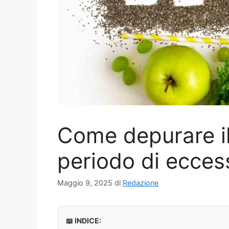
Come depurare i
periodo di ecces
Maggio 9, 2025
di
Redazione
📖 INDICE: