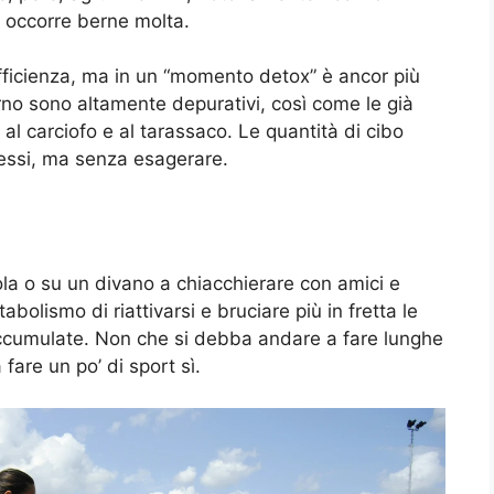
, occorre berne molta.
ficienza, ma in un “momento detox” è ancor più
orno sono altamente depurativi, così come le già
, al carciofo e al tarassaco. Le quantità di cibo
cessi, ma senza esagerare.
la o su un divano a chiacchierare con amici e
bolismo di riattivarsi e bruciare più in fretta le
 accumulate. Non che si debba andare a fare lunghe
fare un po’ di sport sì.