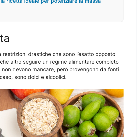
la ricetta ideale per potenziare la massa
ta
a restrizioni drastiche che sono l’esatto opposto
iù che altro seguire un regime alimentare completo
ti non devono mancare, però provengono da fonti
aso, sono dolci e alcoolici.