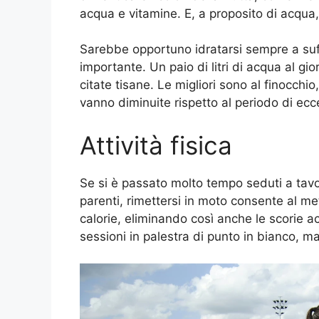
acqua e vitamine. E, a proposito di acqua
Sarebbe opportuno idratarsi sempre a suf
importante. Un paio di litri di acqua al gi
citate tisane. Le migliori sono al finocchio
vanno diminuite rispetto al periodo di ec
Attività fisica
Se si è passato molto tempo seduti a tavo
parenti, rimettersi in moto consente al meta
calorie, eliminando così anche le scorie
sessioni in palestra di punto in bianco, ma 