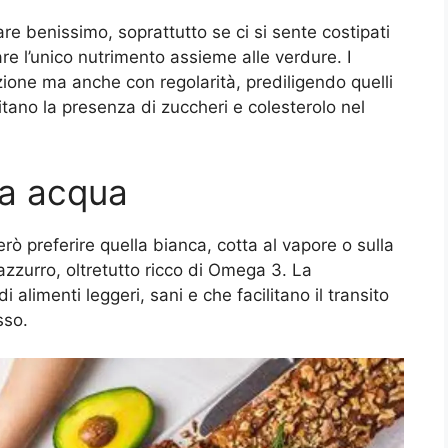
e benissimo, soprattutto se ci si sente costipati
e l’unico nutrimento assieme alle verdure. I
one ma anche con regolarità, prediligendo quelli
imitano la presenza di zuccheri e colesterolo nel
ta acqua
ò preferire quella bianca, cotta al vapore o sulla
 azzurro, oltretutto ricco di Omega 3. La
alimenti leggeri, sani e che facilitano il transito
sso.