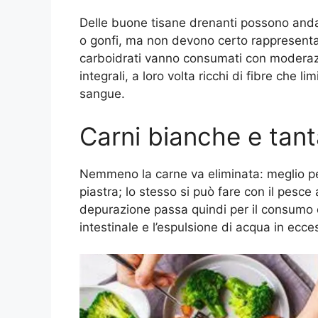
Delle buone tisane drenanti possono andar
o gonfi, ma non devono certo rappresentar
carboidrati vanno consumati con moderazi
integrali, a loro volta ricchi di fibre che l
sangue.
Carni bianche e tan
Nemmeno la carne va eliminata: meglio per
piastra; lo stesso si può fare con il pesce
depurazione passa quindi per il consumo di 
intestinale e l’espulsione di acqua in ecce