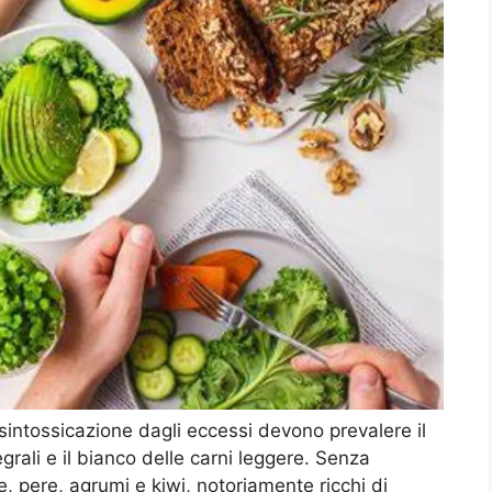
isintossicazione dagli eccessi devono prevalere il
egrali e il bianco delle carni leggere. Senza
e, pere, agrumi e kiwi, notoriamente ricchi di