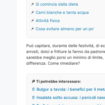
📌
Si comincia dalla dieta
📌
Carni bianche e tanta acqua
📌
Attività fisica
📌
Cosa evitare almeno per un po’
Può capitare, durante delle festività, di 
arrosti, dolci e fritture la fanno da padro
sarebbe meglio porsi un minimo di limite, t
differenza. Come rimediare?
🔎 Ti potrebbe interessare:
📄 Bulgur a tavola: i benefici per il me
📄 Insalata sotto accusa: i pericoli na