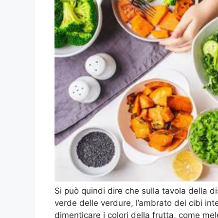
Si può quindi dire che sulla tavola della d
verde delle verdure, l’ambrato dei cibi int
dimenticare i colori della frutta, come mel