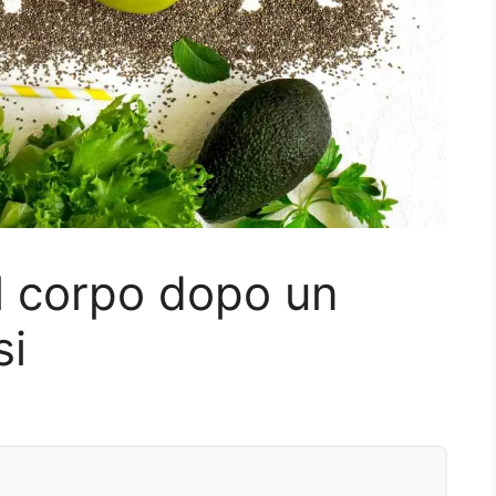
l corpo dopo un
si