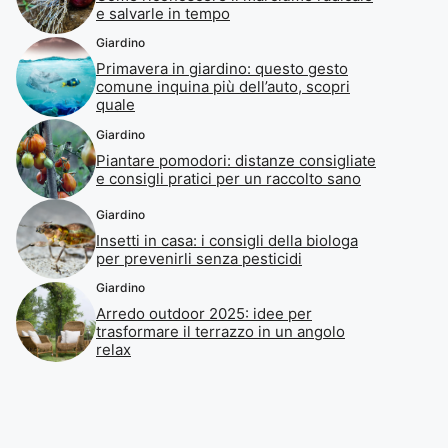
e salvarle in tempo
Giardino
Primavera in giardino: questo gesto
comune inquina più dell’auto, scopri
quale
Giardino
Piantare pomodori: distanze consigliate
e consigli pratici per un raccolto sano
Giardino
Insetti in casa: i consigli della biologa
per prevenirli senza pesticidi
Giardino
Arredo outdoor 2025: idee per
trasformare il terrazzo in un angolo
relax