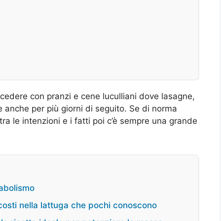
eccedere con pranzi e cene luculliani dove lasagne,
ne anche per più giorni di seguito. Se di norma
ra le intenzioni e i fatti poi c’è sempre una grande
tabolismo
scosti nella lattuga che pochi conoscono