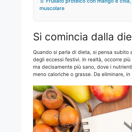
📄 Frullato proteico con mango e chia, 
muscolare
Si comincia dalla die
Quando si parla di dieta, si pensa subito 
degli eccessi festivi. In realtà, occorre p
ma decisamente più sano, dove i nutrien
meno caloriche o grasse. Da eliminare, in c